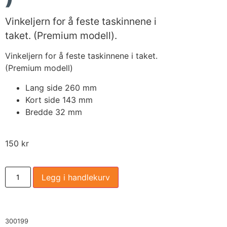
Vinkeljern for å feste taskinnene i
taket. (Premium modell).
Vinkeljern for å feste taskinnene i taket.
(Premium modell)
Lang side 260 mm
Kort side 143 mm
Bredde 32 mm
150
kr
Legg i handlekurv
300199