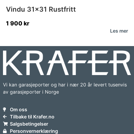
Vindu 31×31 Rustfritt
1 900
kr
Les mer
Vi kan garasjeporter og har i nær 20 år levert tusenvis
av garasjeporter i Norge
Om oss
Tilbake til Krafer.no
Salgsbetingelser
Personvernerklæring