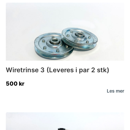
Wiretrinse 3 (Leveres i par 2 stk)
500
kr
Les mer