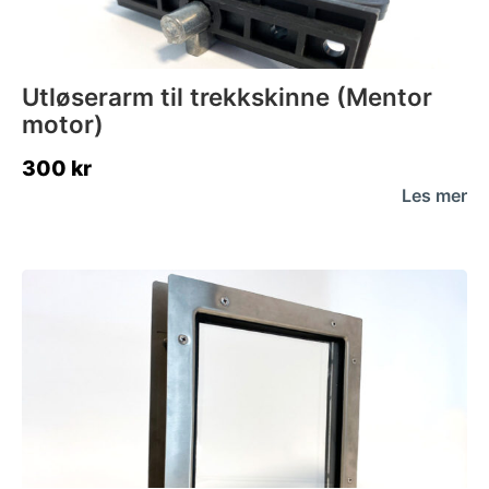
Utløserarm til trekkskinne (Mentor
motor)
300
kr
Les mer