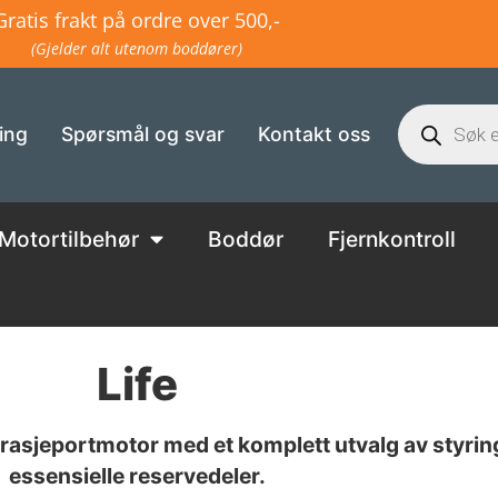
Gratis frakt på ordre over 500,-
(Gjelder alt utenom boddører)
ing
Spørsmål og svar
Kontakt oss
Motortilbehør
Boddør
Fjernkontroll
Life
garasjeportmotor med et komplett utvalg av styri
essensielle reservedeler.