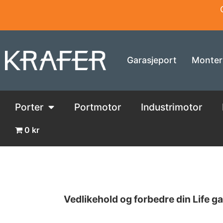
Garasjeport
Monter
Porter
Portmotor
Industrimotor
0 kr
Vedlikehold og forbedre din Life 