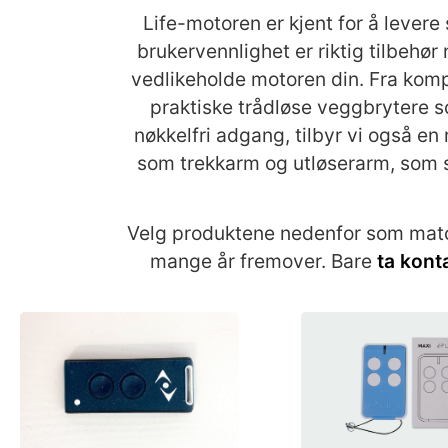
Life-motoren er kjent for å levere 
brukervennlighet er riktig tilbehør 
vedlikeholde motoren din. Fra kompa
praktiske trådløse veggbrytere s
nøkkelfri adgang, tilbyr vi også en 
som trekkarm og utløserarm, som sik
Velg produktene nedenfor som matche
mange år fremover. Bare
ta kont