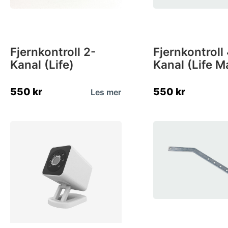
Fjernkontroll 2-
Fjernkontroll
Kanal (Life)
Kanal (Life M
550
kr
550
kr
Les mer