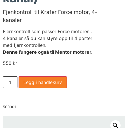
Fjenkontroll til Krafer Force motor, 4-
kanaler
Fjernkontroll som passer Force motoren .
4 kanaler så du kan styre opp til 4 porter
med fjernkontrollen.
Denne fungere også til Mentor motorer.
550
kr
Legg i handlekurv
500001