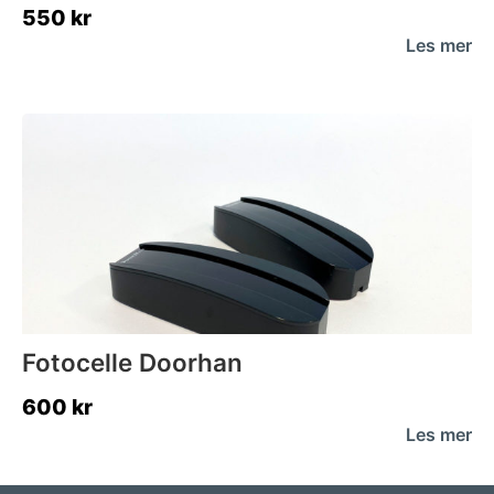
550
kr
Les mer
Fotocelle Doorhan
600
kr
Les mer