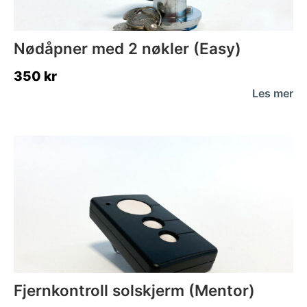
Nødåpner med 2 nøkler (Easy)
350
kr
Les mer
Fjernkontroll solskjerm (Mentor)