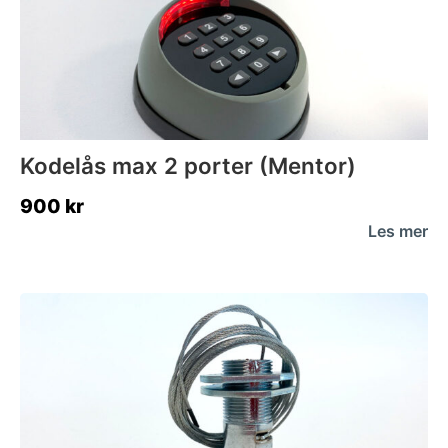
Kodelås max 2 porter (Mentor)
900
kr
Les mer