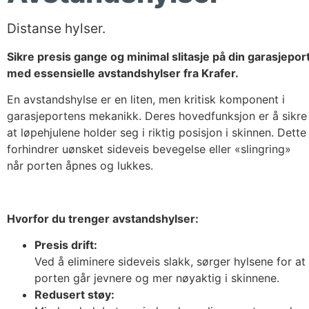
Distanse hylser.
Sikre presis gange og minimal slitasje på din garasjepor
med essensielle avstandshylser fra Krafer.
En avstandshylse er en liten, men kritisk komponent i
garasjeportens mekanikk. Deres hovedfunksjon er å sikre
at løpehjulene holder seg i riktig posisjon i skinnen. Dette
forhindrer uønsket sideveis bevegelse eller «slingring»
når porten åpnes og lukkes.
Hvorfor du trenger avstandshylser:
Presis drift:
Ved å eliminere sideveis slakk, sørger hylsene for at
porten går jevnere og mer nøyaktig i skinnene.
Redusert støy: