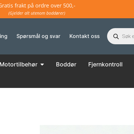
Gratis frakt på ordre over 500,-
(Gjelder alt utenom boddører)
ing
Spørsmål og svar
Kontakt oss
Motortilbehør
Boddør
Fjernkontroll