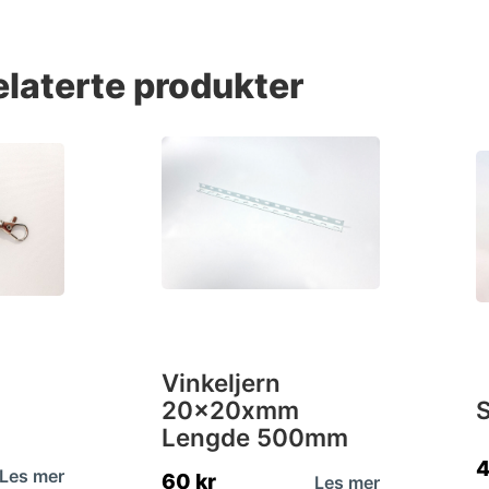
elaterte produkter
Vinkeljern
20x20xmm
Lengde 500mm
Les mer
60
kr
Les mer